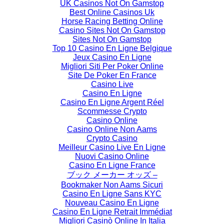
UK Casinos Not On Gamstop
Best Online Casinos Uk
Horse Racing Betting Online
Casino Sites Not On Gamstop
Sites Not On Gamstop
Top 10 Casino En Ligne Belgique
Jeux Casino En Ligne
Migliori Siti Per Poker Online
Site De Poker En France
Casino Live
Casino En Ligne
Casino En Ligne Argent Réel
Scommesse Crypto
Casino Online
Casino Online Non Aams
Crypto Casino
Meilleur Casino Live En Ligne
Nuovi Casino Online
Casino En Ligne France
ブック メーカー オッズ –
Bookmaker Non Aams Sicuri
Casino En Ligne Sans KYC
Nouveau Casino En Ligne
Casino En Ligne Retrait Immédiat
Migliori Casinò Online In Italia