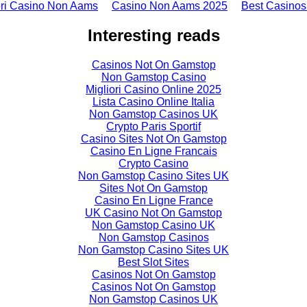
ori Casino Non Aams
Casino Non Aams 2025
Best Casino
Interesting reads
Casinos Not On Gamstop
Non Gamstop Casino
Migliori Casino Online 2025
Lista Casino Online Italia
Non Gamstop Casinos UK
Crypto Paris Sportif
Casino Sites Not On Gamstop
Casino En Ligne Francais
Crypto Casino
Non Gamstop Casino Sites UK
Sites Not On Gamstop
Casino En Ligne France
UK Casino Not On Gamstop
Non Gamstop Casino UK
Non Gamstop Casinos
Non Gamstop Casino Sites UK
Best Slot Sites
Casinos Not On Gamstop
Casinos Not On Gamstop
Non Gamstop Casinos UK