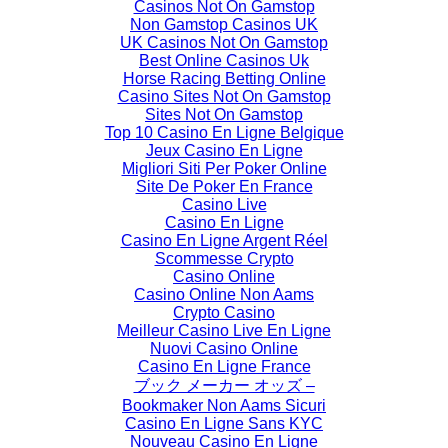
Casinos Not On Gamstop
Non Gamstop Casinos UK
UK Casinos Not On Gamstop
Best Online Casinos Uk
Horse Racing Betting Online
Casino Sites Not On Gamstop
Sites Not On Gamstop
Top 10 Casino En Ligne Belgique
Jeux Casino En Ligne
Migliori Siti Per Poker Online
Site De Poker En France
Casino Live
Casino En Ligne
Casino En Ligne Argent Réel
Scommesse Crypto
Casino Online
Casino Online Non Aams
Crypto Casino
Meilleur Casino Live En Ligne
Nuovi Casino Online
Casino En Ligne France
ブック メーカー オッズ –
Bookmaker Non Aams Sicuri
Casino En Ligne Sans KYC
Nouveau Casino En Ligne