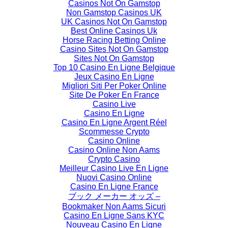
Casinos Not On Gamstop
Non Gamstop Casinos UK
UK Casinos Not On Gamstop
Best Online Casinos Uk
Horse Racing Betting Online
Casino Sites Not On Gamstop
Sites Not On Gamstop
Top 10 Casino En Ligne Belgique
Jeux Casino En Ligne
Migliori Siti Per Poker Online
Site De Poker En France
Casino Live
Casino En Ligne
Casino En Ligne Argent Réel
Scommesse Crypto
Casino Online
Casino Online Non Aams
Crypto Casino
Meilleur Casino Live En Ligne
Nuovi Casino Online
Casino En Ligne France
ブック メーカー オッズ –
Bookmaker Non Aams Sicuri
Casino En Ligne Sans KYC
Nouveau Casino En Ligne